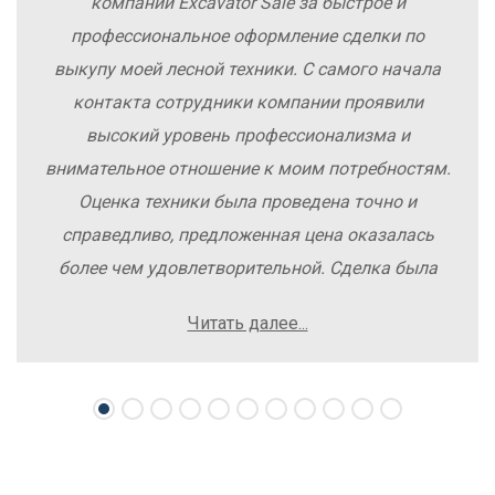
компании Excavator Sale за быстрое и
профессиональное оформление сделки по
выкупу моей лесной техники. С самого начала
контакта сотрудники компании проявили
высокий уровень профессионализма и
внимательное отношение к моим потребностям.
Оценка техники была проведена точно и
справедливо, предложенная цена оказалась
более чем удовлетворительной. Сделка была
заключена быстро, без лишних заморочек и
Читать далее...
осложнений. Рекомендую компанию Excavator
Sale всем, кто хочет легко и выгодно продать
свою спецтехнику.