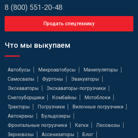
8 (800) 551-20-48
Продать спецтехнику
Что мы выкупаем
Автобусы
Микроавтобусы
Манипуляторы
Самосвалы
Фургоны
Эвакуаторы
Экскаваторы
Экскаваторы-погрузчики
Снегоуборщики
Комбайны
Мотоблоки
Тракторы
Погрузчики
Вилочные погрузчики
Автокраны
Бульдозеры
Фронтальные погрузчики
Катки
Лесовозы
Зерновозы
Ассенизаторы
Блог