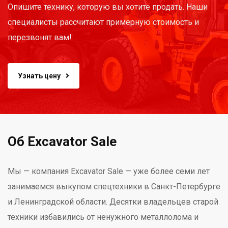
Опишите технику, которую вы хотите продать. Наши
специалисты рассчитают примерную стоимость и
перезвонят вам!
Узнать цену
Об Excavator Sale
Мы — компания Excavator Sale — уже более семи лет
занимаемся выкупом спецтехники в Санкт-Петербурге
и Ленинградской области. Десятки владельцев старой
техники избавились от ненужного металлолома и