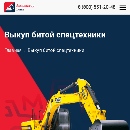
8 (800) 551-20-48
8 (800) 551-20-48
Выкуп битой спецтехники
Главная
.
Выкуп битой спецтехники