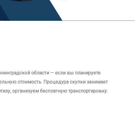
енинградской области — если вы планируете
ительную стоимость. Процедура скупки занимает
изу, организуем бесплатную транспортировку.