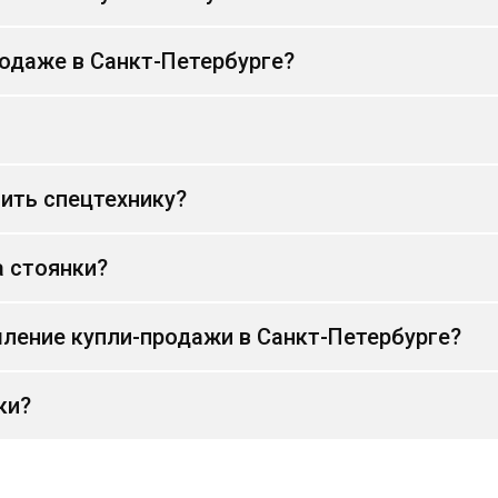
родаже в Санкт-Петербурге?
ить спецтехнику?
а стоянки?
ление купли-продажи в Санкт-Петербурге?
ки?