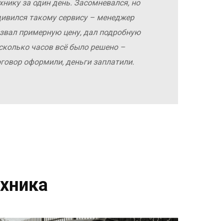
хнику за один день. Засомневался, но
дивился такому сервису – менеджер
азвал примерную цену, дал подробную
сколько часов всё было решено –
оговор оформили, деньги заплатили.
хника