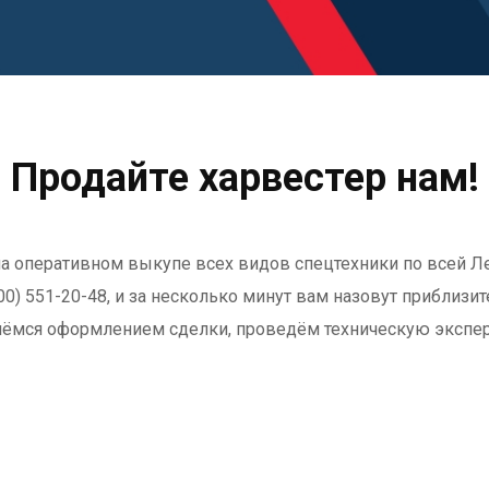
Продайте харвестер нам!
 на оперативном выкупе всех видов спецтехники по всей Л
800) 551-20-48, и за несколько минут вам назовут приблиз
мёмся оформлением сделки, проведём техническую эксперт