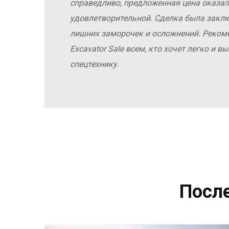
справедливо, предложенная цена оказал
удовлетворительной. Сделка была заклю
лишних заморочек и осложнений. Реко
Excavator Sale всем, кто хочет легко и 
спецтехнику.
Посл