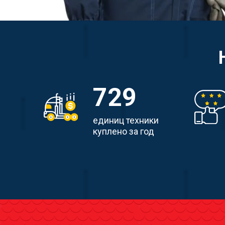
729
единиц техники
куплено за год