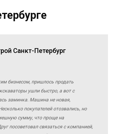
етербурге
трой Санкт-Петербург
гим бизнесом, пришлось продать
кскаваторы ушли быстро, а вот с
ась заминка. Машина не новая,
Несколько покупателей отозвались, но
мешную сумму, что проще на
руг посоветовал связаться с компанией,