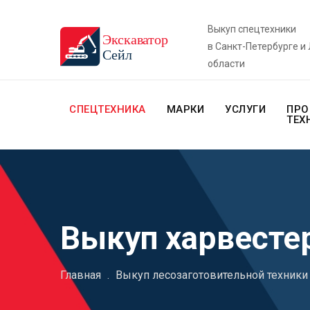
Выкуп спецтехники
в Санкт-Петербурге и
области
СПЕЦТЕХНИКА
МАРКИ
УСЛУГИ
ПРО
ТЕХ
Выкуп харвесте
Главная
.
Выкуп лесозаготовительной техники