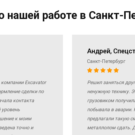
 нашей работе в Санкт-П
Андрей, Спецс
Санкт-Петербург
 компании Excavator
Решил заняться дру
ормление сделки по
ненужную технику. Э
ачала контакта
грузовиком получил
 уровень
побывала в аварии. 
ошение к моим
предлагали такую с
ведена точно и
металлолом сдать. Д