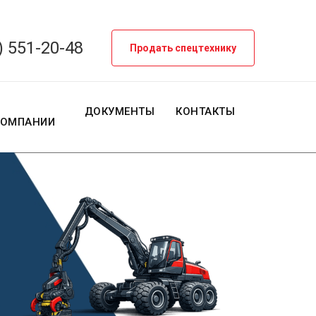
) 551-20-48
Продать спецтехнику
О
ДОКУМЕНТЫ
КОНТАКТЫ
КОМПАНИИ