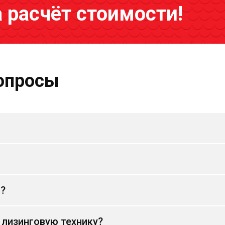
а расчёт стоимости!
опросы
и?
 лизинговую технику?