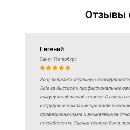
Отзывы о
Евгений
Санкт-Петербург
Хочу выразить огромную благодарность
а
Sale за быстрое и профессиональное оф
е
выкупу моей лесной техники. С самого н
сотрудники компании проявили высокий
профессионализма и внимательное отн
потребностям. Оценка техники была про