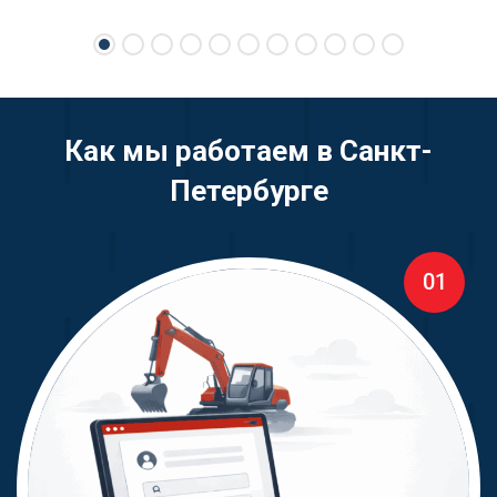
Sale всем, кто хочет легко и выгодно продать
свою спецтехнику.
Как мы работаем в Санкт-
Петербурге
01