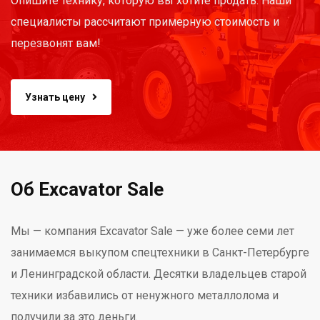
Опишите технику, которую вы хотите продать. Наши
специалисты рассчитают примерную стоимость и
перезвонят вам!
Узнать цену
Об Excavator Sale
Мы — компания Excavator Sale — уже более семи лет
занимаемся выкупом спецтехники в Санкт-Петербурге
и Ленинградской области. Десятки владельцев старой
техники избавились от ненужного металлолома и
получили за это деньги.