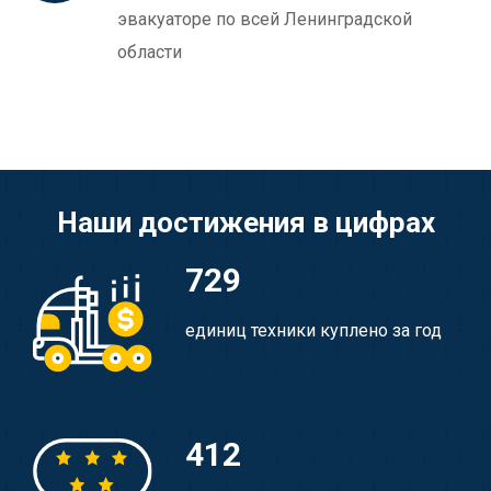
эвакуаторе по всей Ленинградской
области
Наши достижения в цифрах
729
единиц техники куплено за год
412