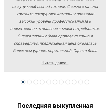
выкупу моей лесной техники. С самого начала
контакта сотрудники компании проявили
высокий уровень профессионализма и
внимательное отношение к моим потребностям.
Оценка техники была проведена точно и
справедливо, предложенная цена оказалась
более чем удовлетворительной. Сделка была
заключена быстро, без лишних заморочек и
Читать далее...
осложнений. Рекомендую компанию Excavator
Sale всем, кто хочет легко и выгодно продать
свою спецтехнику.
Последняя выкупленная