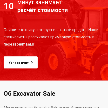
минут занимает
10
расчёт стоимости
Опишите технику, которую вы хотите продать. Наши
специалисты рассчитают примерную стоимость и
перезвонят вам!
Узнать цену
Об Excavator Sale
Мы — компания Excavator Sale — уже более семи лет