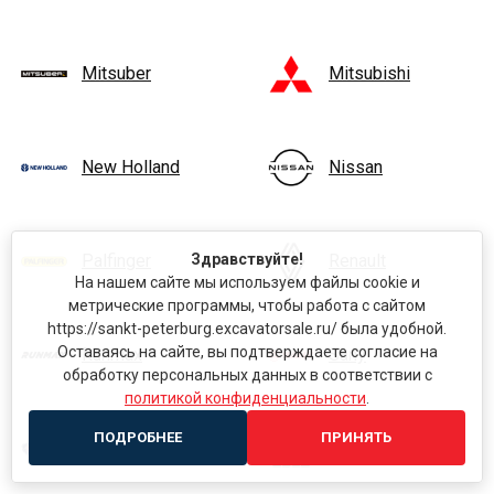
Mitsuber
Mitsubishi
New Holland
Nissan
Здравствуйте!
Palfinger
Renault
На нашем сайте мы используем файлы cookie и
метрические программы, чтобы работа с сайтом
https://sankt-peterburg.excavatorsale.ru/ была удобной.
Оставаясь на сайте, вы подтверждаете согласие на
Runmax
Sany
обработку персональных данных в соответствии с
политикой конфиденциальности
.
ПОДРОБНЕЕ
ПРИНЯТЬ
Scania
SDLG