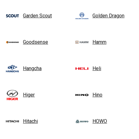
Garden Scout
Golden Dragon
Goodsense
Hamm
Hangcha
Heli
Higer
Hino
Hitachi
HOWO