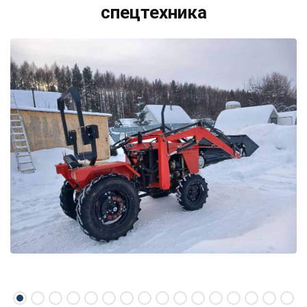
спецтехника