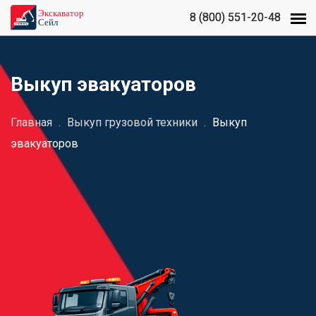
8 (800) 551-20-48
8 (800) 551-20-48
Выкуп эвакуаторов
Главная
.
Выкуп грузовой техники
.
Выкуп
эвакуаторов