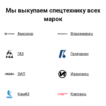
Мы выкупаем спецтехнику всех
марок
Амкодор
Владимирец
ГАЗ
Галичанин
ЗИЛ
Ивановец
КамАЗ
Кировец