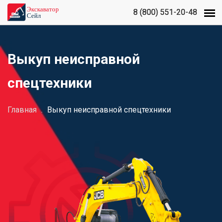
8 (800) 551-20-48
8 (800) 551-20-48
Выкуп неисправной
спецтехники
Главная
.
Выкуп неисправной спецтехники