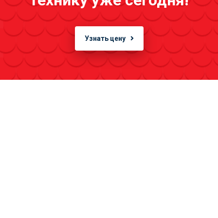
технику уже сегодня!
Узнать цену