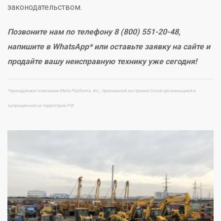
законодательством.
Позвоните нам по телефону 8 (800) 551-20-48,
напишите в WhatsApp* или оставьте заявку на сайте и
продайте вашу неисправную технику уже сегодня!
*принадлежит компании Meta Platforms, Inc., признанной экстремистской организацией и
запрещённой на территории РФ