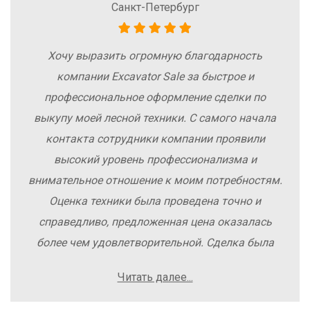
Санкт-Петербург
Хочу выразить огромную благодарность
компании Excavator Sale за быстрое и
профессиональное оформление сделки по
выкупу моей лесной техники. С самого начала
контакта сотрудники компании проявили
высокий уровень профессионализма и
внимательное отношение к моим потребностям.
Оценка техники была проведена точно и
справедливо, предложенная цена оказалась
более чем удовлетворительной. Сделка была
заключена быстро, без лишних заморочек и
Читать далее...
осложнений. Рекомендую компанию Excavator
Sale всем, кто хочет легко и выгодно продать