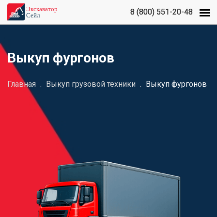
8 (800) 551-20-48
8 (800) 551-20-48
Выкуп фургонов
Главная
.
Выкуп грузовой техники
.
Выкуп фургонов