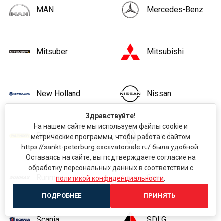
MAN
Mercedes-Benz
Mitsuber
Mitsubishi
New Holland
Nissan
Здравствуйте!
На нашем сайте мы используем файлы cookie и
Palfinger
Renault
метрические программы, чтобы работа с сайтом
https://sankt-peterburg.excavatorsale.ru/ была удобной.
Оставаясь на сайте, вы подтверждаете согласие на
обработку персональных данных в соответствии с
Runmax
Sany
политикой конфиденциальности
.
ПОДРОБНЕЕ
ПРИНЯТЬ
Scania
SDLG