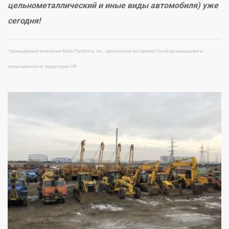
цельнометаллический и иные виды автомобиля) уже
сегодня!
*принадлежит компании Meta Platforms, Inc., признанной экстремистской организацией и
запрещённой на территории РФ