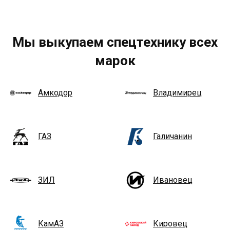
Мы выкупаем спецтехнику всех
марок
Амкодор
Владимирец
ГАЗ
Галичанин
ЗИЛ
Ивановец
КамАЗ
Кировец