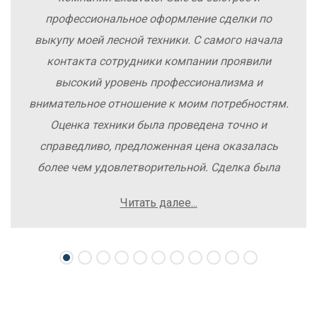
профессиональное оформление сделки по
выкупу моей лесной техники. С самого начала
контакта сотрудники компании проявили
высокий уровень профессионализма и
внимательное отношение к моим потребностям.
Оценка техники была проведена точно и
справедливо, предложенная цена оказалась
более чем удовлетворительной. Сделка была
заключена быстро, без лишних заморочек и
Читать далее...
осложнений. Рекомендую компанию Excavator
Sale всем, кто хочет легко и выгодно продать
свою спецтехнику.