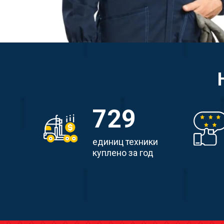
729
единиц техники
куплено за год