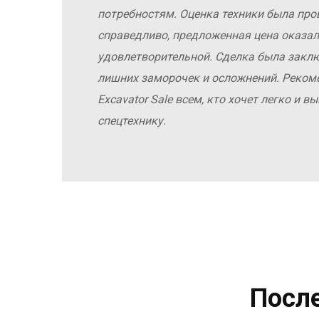
потребностям. Оценка техники была про
справедливо, предложенная цена оказал
удовлетворительной. Сделка была заклю
лишних заморочек и осложнений. Реко
Excavator Sale всем, кто хочет легко и 
спецтехнику.
Посл