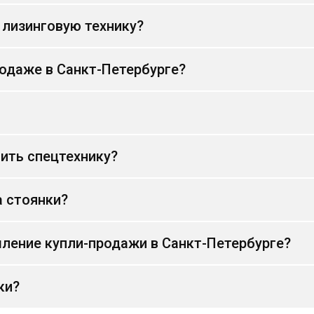
 лизинговую технику?
родаже в Санкт-Петербурге?
ить спецтехнику?
а стоянки?
ление купли-продажи в Санкт-Петербурге?
ки?