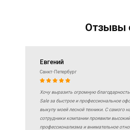
Отзывы о
Евгений
Санкт-Петербург
Хочу выразить огромную благодарность
а
Sale за быстрое и профессиональное оф
е
выкупу моей лесной техники. С самого н
сотрудники компании проявили высокий
профессионализма и внимательное отн