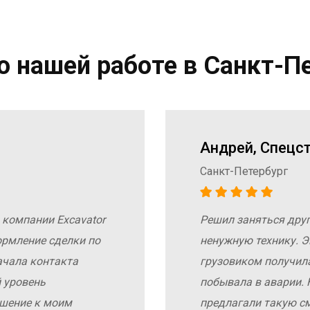
 нашей работе в Санкт-П
Андрей, Спецс
Санкт-Петербург
 компании Excavator
Решил заняться дру
ормление сделки по
ненужную технику. Э
ачала контакта
грузовиком получил
 уровень
побывала в аварии. 
ошение к моим
предлагали такую с