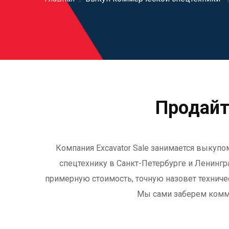
Продайт
Компания Excavator Sale занимается выкупо
спецтехнику в Санкт-Петербурге и Ленинград
примерную стоимость, точную назовет техничес
Мы сами заберем комм