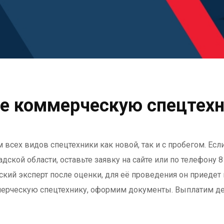
е коммерческую спецтехн
м всех видов спецтехники как новой, так и с пробегом. Е
ской области, оставьте заявку на сайте или по телефону 8 
кий эксперт после оценки, для её проведения он приедет
ерческую спецтехнику, оформим документы. Выплатим ден