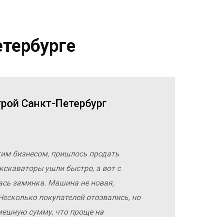
етербурге
трой Санкт-Петербург
гим бизнесом, пришлось продать
кскаваторы ушли быстро, а вот с
ась заминка. Машина не новая,
Несколько покупателей отозвались, но
мешную сумму, что проще на