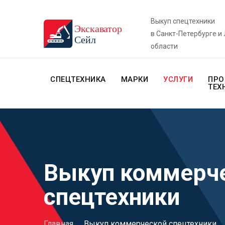
Выкуп спецтехники
в Санкт-Петербурге и
области
СПЕЦТЕХНИКА
МАРКИ
УСЛУГИ
ПРО
ТЕХ
Выкуп коммерч
спецтехники
Главная
.
Выкуп коммерческой спецтехники