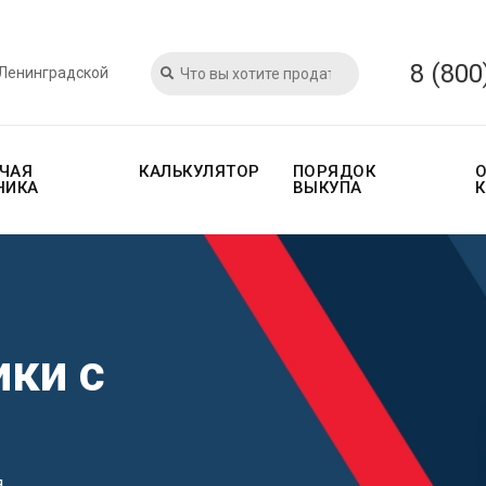
8 (800
 Ленинградской
ЧАЯ
КАЛЬКУЛЯТОР
ПОРЯДОК
НИКА
ВЫКУПА
ики с
я