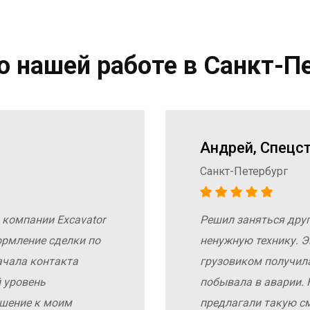
 нашей работе в Санкт-П
Андрей, Спецс
Санкт-Петербург
 компании Excavator
Решил заняться дру
ормление сделки по
ненужную технику. Э
ачала контакта
грузовиком получил
 уровень
побывала в аварии. 
ошение к моим
предлагали такую с