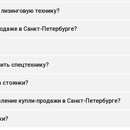
 лизинговую технику?
родаже в Санкт-Петербурге?
ить спецтехнику?
а стоянки?
ление купли-продажи в Санкт-Петербурге?
ки?