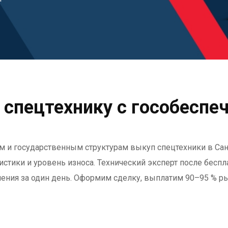
 спецтехнику с гособеспеч
 и государственным структурам выкуп спецтехники в Санк
ристики и уровень износа. Технический эксперт после бесп
ечения за один день. Оформим сделку, выплатим 90–95 % р