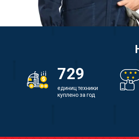
729
единиц техники
куплено за год