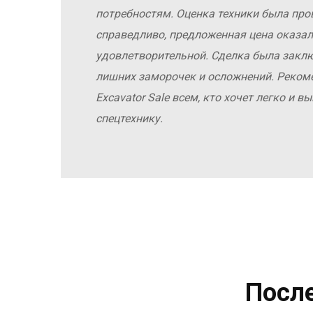
потребностям. Оценка техники была про
справедливо, предложенная цена оказал
удовлетворительной. Сделка была заклю
лишних заморочек и осложнений. Реко
Excavator Sale всем, кто хочет легко и 
спецтехнику.
Посл