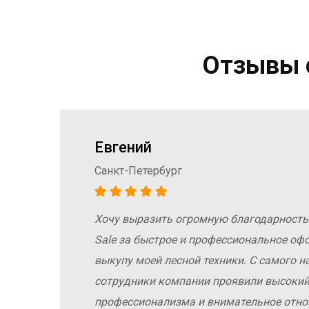
Отзывы о
Евгений
Санкт-Петербург
Хочу выразить огромную благодарность
а
Sale за быстрое и профессиональное оф
е
выкупу моей лесной техники. С самого н
сотрудники компании проявили высокий
профессионализма и внимательное отн