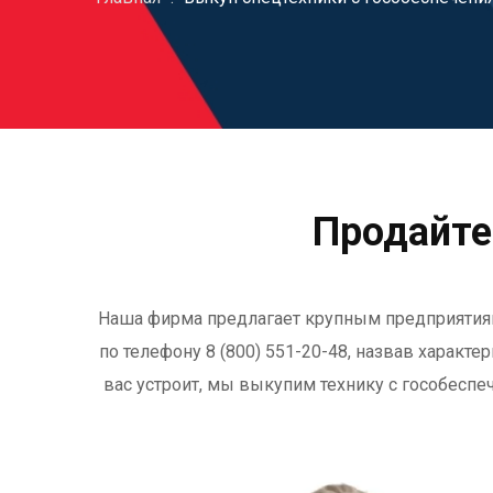
Продайте
Наша фирма предлагает крупным предприятиям
по телефону 8 (800) 551-20-48, назвав характе
вас устроит, мы выкупим технику с гособесп