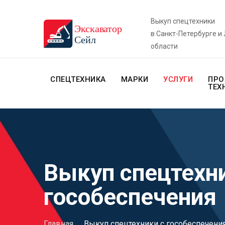
Выкуп спецтехники
в Санкт-Петербурге и
области
СПЕЦТЕХНИКА
МАРКИ
УСЛУГИ
ПРО
ТЕХ
Выкуп спецтехн
гособеспечения
Главная
.
Выкуп спецтехники с гособеспечени