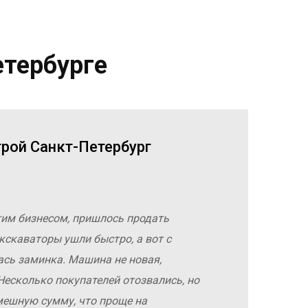
етербурге
трой Санкт-Петербург
гим бизнесом, пришлось продать
кскаваторы ушли быстро, а вот с
ась заминка. Машина не новая,
Несколько покупателей отозвались, но
мешную сумму, что проще на