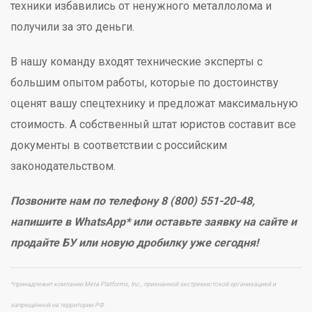
техники избавились от ненужного металлолома и
получили за это деньги.
В нашу команду входят технические эксперты с
большим опытом работы, которые по достоинству
оценят вашу спецтехнику и предложат максимальную
стоимость. А собственный штат юристов составит все
документы в соответствии с российским
законодательством.
Позвоните нам по телефону 8 (800) 551-20-48,
напишите в WhatsApp* или оставьте заявку на сайте и
продайте БУ или новую дробилку уже сегодня!
*принадлежит компании Meta Platforms, Inc., признанной экстремистской организацией и
запрещённой на территории РФ