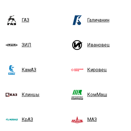
ГАЗ
Галичанин
ЗИЛ
Ивановец
КамАЗ
Кировец
Клинцы
КомМаш
КрАЗ
МАЗ