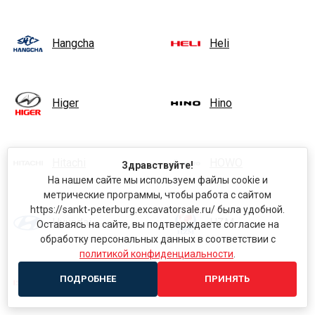
Hangcha
Heli
Higer
Hino
Hitachi
HOWO
Здравствуйте!
На нашем сайте мы используем файлы cookie и
метрические программы, чтобы работа с сайтом
https://sankt-peterburg.excavatorsale.ru/ была удобной.
Hyundai
HZM
Оставаясь на сайте, вы подтверждаете согласие на
обработку персональных данных в соответствии с
политикой конфиденциальности
.
ПОДРОБНЕЕ
ПРИНЯТЬ
Isuzu
Iveco