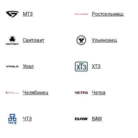
МТЗ
Ростсельмаш
Святовит
Ульяновец
Урал
ХТЗ
Челябинец
Четра
ЧТЗ
BAW