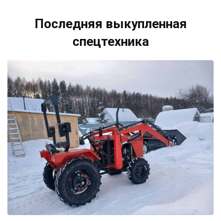
Последняя выкупленная
спецтехника