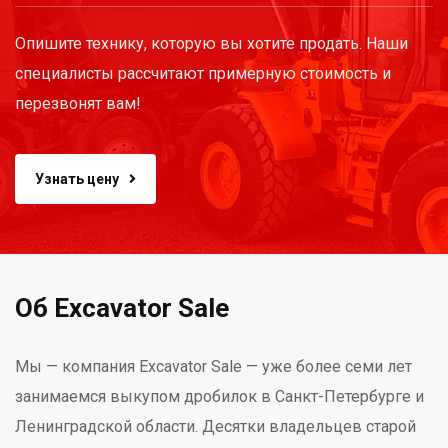
Опишите технику, которую вы хотите продать. Наши
специалисты рассчитают примерную стоимость и
перезвонят вам!
Узнать цену
Об Excavator Sale
Мы — компания Excavator Sale — уже более семи лет
занимаемся выкупом дробилок в Санкт-Петербурге и
Ленинградской области. Десятки владельцев старой