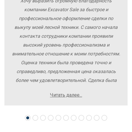
Хочу выразить огромную благодарность
компании Excavator Sale за быстрое и
профессиональное оформление сделки по
выкупу моей лесной техники. С самого начала
контакта сотрудники компании проявили
высокий уровень профессионализма и
внимательное отношение к моим потребностям.
Оценка техники была проведена точно и
справедливо, предложенная цена оказалась
более чем удовлетворительной. Сделка была
заключена быстро, без лишних заморочек и
Читать далее...
осложнений. Рекомендую компанию Excavator
Sale всем, кто хочет легко и выгодно продать
свою спецтехнику.