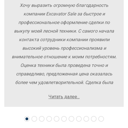
Хочу выразить огромную благодарность
компании Excavator Sale за быстрое и
профессиональное оформление сделки по
выкупу моей лесной техники. С самого начала
контакта сотрудники компании проявили
высокий уровень профессионализма и
внимательное отношение к моим потребностям.
Оценка техники была проведена точно и
справедливо, предложенная цена оказалась
более чем удовлетворительной. Сделка была
заключена быстро, без лишних заморочек и
Читать далее...
осложнений. Рекомендую компанию Excavator
Sale всем, кто хочет легко и выгодно продать
свою спецтехнику.