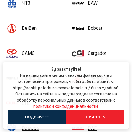
ЧТЗ
BAW
BeiBen
Bobcat
CAMC
Cargador
Здравствуйте!
На нашем сайте мы используем файлы cookie и
Caterpillar
Chenglong
метрические программы, чтобы работа с сайтом
https://sankt-peterburg.excavatorsale.ru/ была удобной.
Оставаясь на сайте, вы подтверждаете согласие на
обработку персональных данных в соответствии с
CHL
Cukurova
политикой конфиденциальности
.
ПОДРОБНЕЕ
ПРИНЯТЬ
Daewoo
DAF