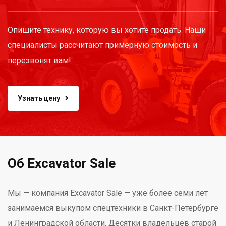
Опишите технику, которую вы хотите продать. Наши
специалисты рассчитают примерную стоимость и
перезвонят вам!
Узнать цену
Об Excavator Sale
Мы — компания Excavator Sale — уже более семи лет
занимаемся выкупом спецтехники в Санкт-Петербурге
и Ленинградской области. Десятки владельцев старой