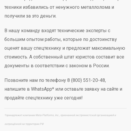
техники избавились от ненужного металлолома и
получили за это деньги.
В нашу команду входят технические эксперты с
большим опытом работы, которые по достоинству
оценят вашу спецтехнику и предложат максимальную
стоимость. А собственный штат юристов составит все
документы в соответствии с законом в России.
Позвоните нам по телефону 8 (800) 551-20-48,
напишите в WhatsApp* или оставьте заявку на сайте и
продайте спецтехнику уже сегодня!
*принадлежит компании Meta Platforms, Inc., признанной экстремистской организацией и
запрещённой на территории РФ