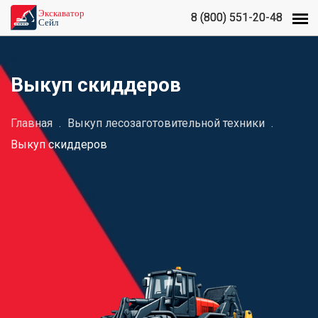
8 (800) 551-20-48
8 (800) 551-20-48
Выкуп скиддеров
Главная
.
Выкуп лесозаготовительной техники
.
Выкуп скиддеров