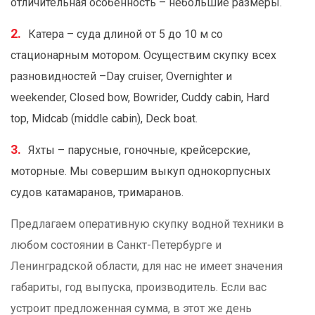
отличительная особенность – небольшие размеры.
Катера – суда длиной от 5 до 10 м со
стационарным мотором. Осуществим скупку всех
разновидностей –Day cruiser, Overnighter и
weekender, Сlosed bow, Bowrider, Cuddy cabin, Hard
top, Midcab (middle cabin), Deck boat.
Яхты – парусные, гоночные, крейсерские,
моторные. Мы совершим выкуп однокорпусных
судов катамаранов, тримаранов.
Предлагаем оперативную скупку водной техники в
любом состоянии в Санкт-Петербурге и
Ленинградской области, для нас не имеет значения
габариты, год выпуска, производитель. Если вас
устроит предложенная сумма, в этот же день