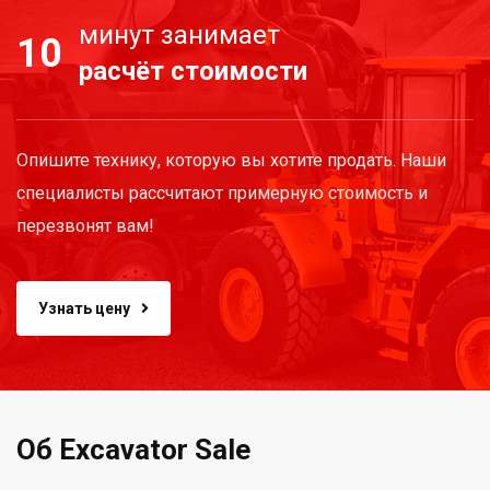
минут занимает
10
расчёт стоимости
Опишите технику, которую вы хотите продать. Наши
специалисты рассчитают примерную стоимость и
перезвонят вам!
Узнать цену
Об Excavator Sale