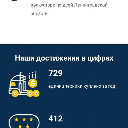
эвакуаторе по всей Ленинградской
области
Наши достижения в цифрах
729
единиц техники куплено за год
412