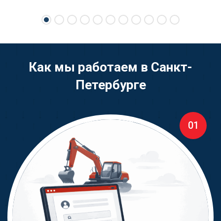
Sale всем, кто хочет легко и выгодно продать
свою спецтехнику.
Как мы работаем в Санкт-
Петербурге
01