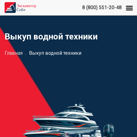
8 (800) 551-20-48
8 (800) 551-20-48
Выкуп водной техники
Главная
.
Выкуп водной техники