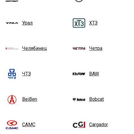
Урал
ХТЗ
Челябинец
Четра
ЧТЗ
BAW
BeiBen
Bobcat
CAMC
Cargador