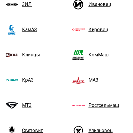
ЗИЛ
Ивановец
КамАЗ
Кировец
Клинцы
КомМаш
КрАЗ
МАЗ
МТЗ
Ростсельмаш
Святовит
Ульяновец