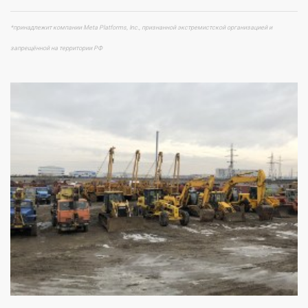
*принадлежит компании Meta Platforms, Inc., признанной экстремистской организацией и
запрещённой на территории РФ