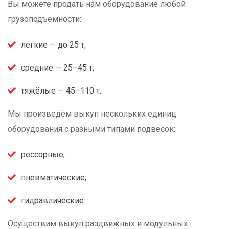
Вы можете продать нам оборудование любой
грузоподъёмности:
лёгкие — до 25 т;
средние — 25–45 т;
тяжёлые — 45–110 т.
Мы произведём выкуп нескольких единиц
оборудования с разными типами подвесок:
рессорные;
пневматические;
гидравлические.
Осуществим выкуп раздвижных и модульных