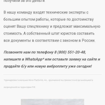
получили за это деньги.
В нашу команду входят технические эксперты с
большим опытом работы, которые по достоинству
оценят Вашу спецтехнику и предложат максимальную
стоимость. А собственный штат юристов составить
все документы в соответствии с законом в России.
Позвоните нам по телефону 8 (800) 551-20-48,
напишите в WhatsApp* или оставьте заявку на сайте и
продайте б/у или новую виброплиту уже сегодня!
*принадлежит компании Meta Platforms, Inc., признанной экстремистской организацией и
запрещённой на территории РФ