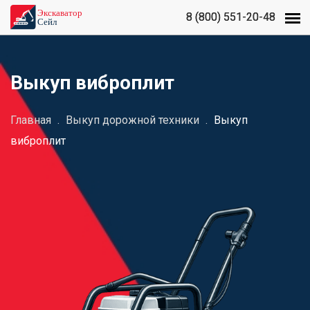
8 (800) 551-20-48
8 (800) 551-20-48
Выкуп виброплит
Главная
.
Выкуп дорожной техники
.
Выкуп
виброплит