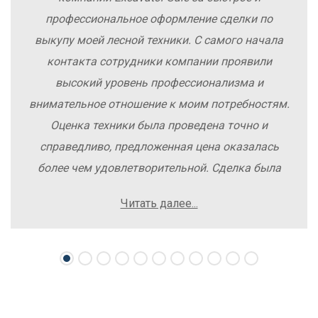
профессиональное оформление сделки по
выкупу моей лесной техники. С самого начала
контакта сотрудники компании проявили
высокий уровень профессионализма и
внимательное отношение к моим потребностям.
Оценка техники была проведена точно и
справедливо, предложенная цена оказалась
более чем удовлетворительной. Сделка была
заключена быстро, без лишних заморочек и
Читать далее...
осложнений. Рекомендую компанию Excavator
Sale всем, кто хочет легко и выгодно продать
свою спецтехнику.