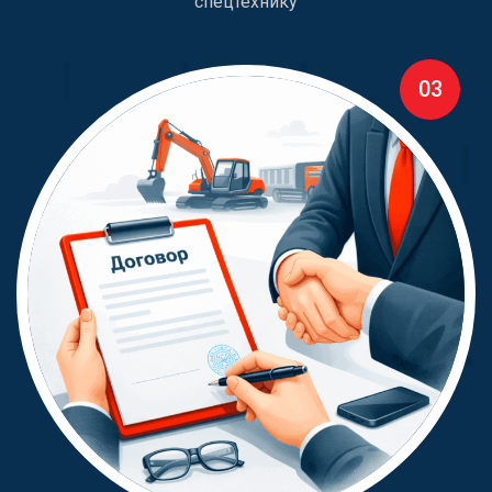
спецтехнику
03