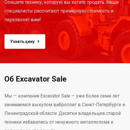
Опишите технику, которую вы хотите продать. Наши
специалисты рассчитают примерную стоимость и
перезвонят вам!
Узнать цену
Об Excavator Sale
Мы — компания Excavator Sale — уже более семи лет
занимаемся выкупом виброплит в Санкт-Петербурге и
Ленинградской области. Десятки владельцев старой
техники избавились от ненужного металлолома и