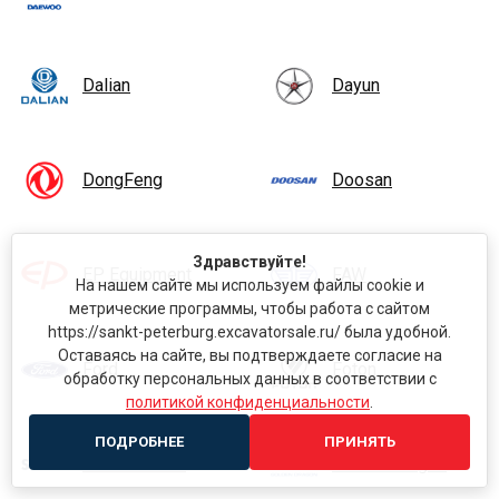
Dalian
Dayun
DongFeng
Doosan
Здравствуйте!
EP Equipment
FAW
На нашем сайте мы используем файлы cookie и
метрические программы, чтобы работа с сайтом
https://sankt-peterburg.excavatorsale.ru/ была удобной.
Оставаясь на сайте, вы подтверждаете согласие на
Ford
Foton
обработку персональных данных в соответствии с
политикой конфиденциальности
.
ПОДРОБНЕЕ
ПРИНЯТЬ
Garden Scout
Golden Dragon