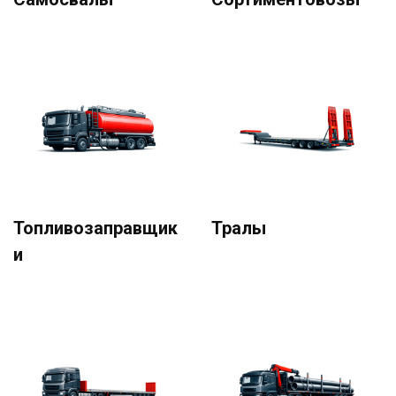
Топливозаправщик
Тралы
и