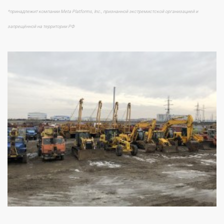
*принадлежит компании Meta Platforms, Inc., признанной экстремистской организацией и
запрещённой на территории РФ