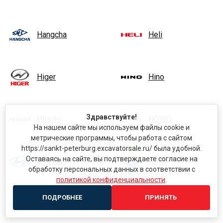
Hangcha
Heli
Higer
Hino
Здравствуйте!
Hitachi
HOWO
На нашем сайте мы используем файлы cookie и
метрические программы, чтобы работа с сайтом
https://sankt-peterburg.excavatorsale.ru/ была удобной.
Оставаясь на сайте, вы подтверждаете согласие на
Hyundai
HZM
обработку персональных данных в соответствии с
политикой конфиденциальности
.
ПОДРОБНЕЕ
ПРИНЯТЬ
Isuzu
Iveco