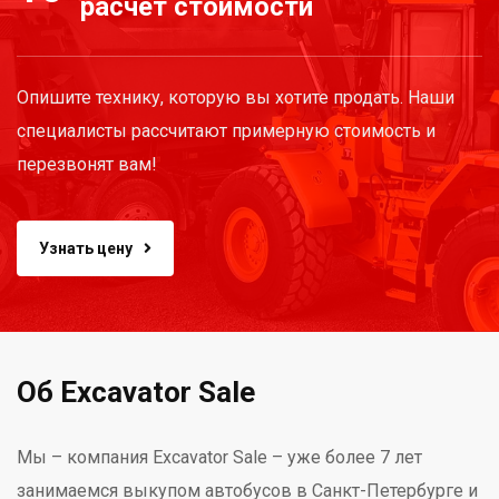
расчёт стоимости
Опишите технику, которую вы хотите продать. Наши
специалисты рассчитают примерную стоимость и
перезвонят вам!
Узнать цену
Об Excavator Sale
Мы – компания Excavator Sale – уже более 7 лет
занимаемся выкупом автобусов в Санкт-Петербурге и