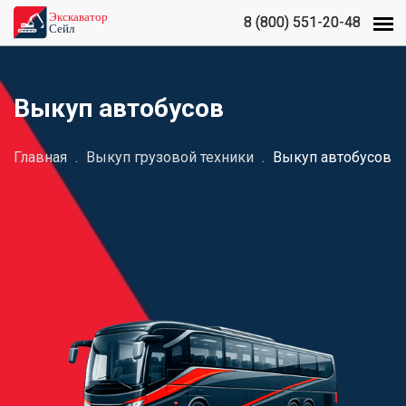
8 (800) 551-20-48
8 (800) 551-20-48
Выкуп автобусов
Главная
.
Выкуп грузовой техники
.
Выкуп автобусов