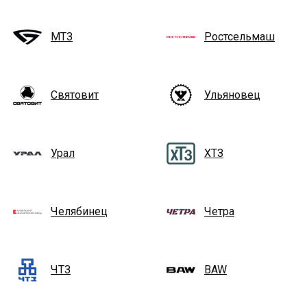
МТЗ
Ростсельмаш
Святовит
Ульяновец
Урал
ХТЗ
Челябинец
Четра
ЧТЗ
BAW