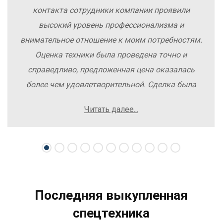
контакта сотрудники компании проявили
высокий уровень профессионализма и
внимательное отношение к моим потребностям.
Оценка техники была проведена точно и
справедливо, предложенная цена оказалась
более чем удовлетворительной. Сделка была
заключена быстро, без лишних заморочек и
Читать далее...
осложнений. Рекомендую компанию Excavator
Sale всем, кто хочет легко и выгодно продать
свою спецтехнику.
Последняя выкупленная
спецтехника