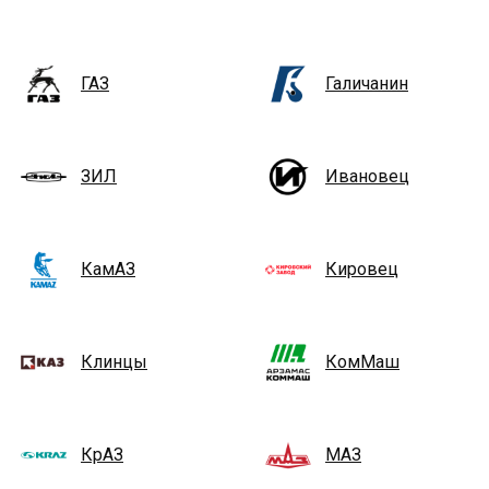
ГАЗ
Галичанин
ЗИЛ
Ивановец
КамАЗ
Кировец
Клинцы
КомМаш
КрАЗ
МАЗ